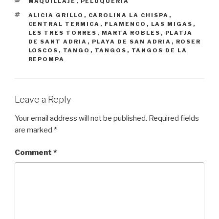
CATEGORIES
MAQUILLAJE
,
PELUQUERÍA
TAGS
ALICIA GRILLO
,
CAROLINA LA CHISPA
,
CENTRAL TERMICA
,
FLAMENCO
,
LAS MIGAS
,
LES TRES TORRES
,
MARTA ROBLES
,
PLATJA
DE SANT ADRIA
,
PLAYA DE SAN ADRIA
,
ROSER
LOSCOS
,
TANGO
,
TANGOS
,
TANGOS DE LA
REPOMPA
Leave a Reply
Your email address will not be published.
Required fields
are marked
*
Comment
*