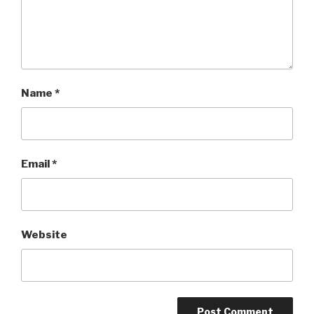
Name
*
Email
*
Website