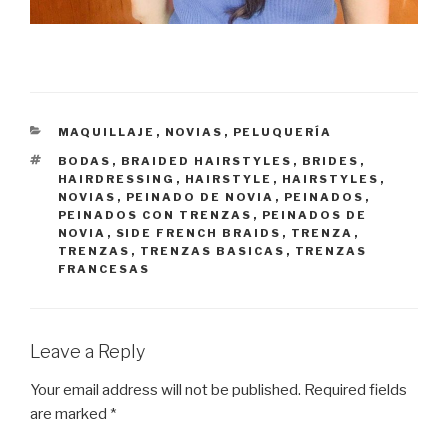
CATEGORIES
MAQUILLAJE
,
NOVIAS
,
PELUQUERÍA
TAGS
BODAS
,
BRAIDED HAIRSTYLES
,
BRIDES
,
HAIRDRESSING
,
HAIRSTYLE
,
HAIRSTYLES
,
NOVIAS
,
PEINADO DE NOVIA
,
PEINADOS
,
PEINADOS CON TRENZAS
,
PEINADOS DE
NOVIA
,
SIDE FRENCH BRAIDS
,
TRENZA
,
TRENZAS
,
TRENZAS BASICAS
,
TRENZAS
FRANCESAS
Leave a Reply
Your email address will not be published.
Required fields
are marked
*