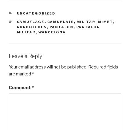
CATEGORIES
UNCATEGORIZED
TAGS
CAMUFLAGE
,
CAMUFLAJE
,
MILITAR
,
MIMET
,
NURCLOTHES
,
PANTALON
,
PANTALON
MILITAR
,
WARCELONA
Leave a Reply
Your email address will not be published.
Required fields
are marked
*
Comment
*