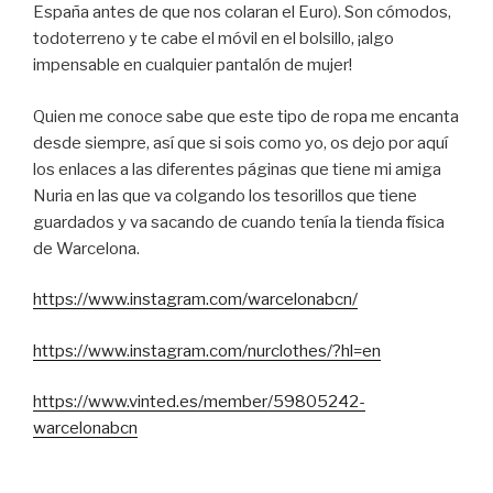
España antes de que nos colaran el Euro). Son cómodos,
todoterreno y te cabe el móvil en el bolsillo, ¡algo
impensable en cualquier pantalón de mujer!
Quien me conoce sabe que este tipo de ropa me encanta
desde siempre, así que si sois como yo, os dejo por aquí
los enlaces a las diferentes páginas que tiene mi amiga
Nuria en las que va colgando los tesorillos que tiene
guardados y va sacando de cuando tenía la tienda física
de Warcelona.
https://www.instagram.com/warcelonabcn/
https://www.instagram.com/nurclothes/?hl=en
https://www.vinted.es/member/59805242-
warcelonabcn