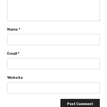
Name
*
Email
*
Website