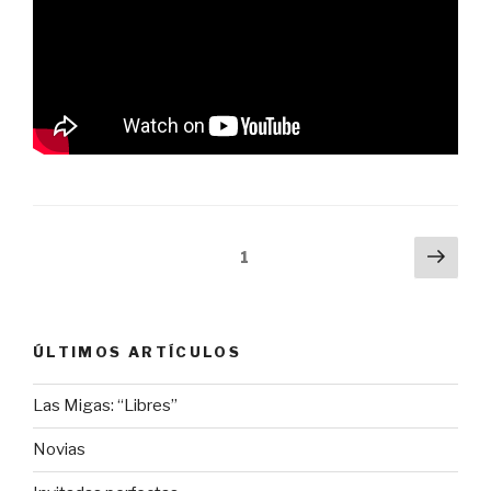
Posts
Next
Page
1
pag
navigation
ÚLTIMOS ARTÍCULOS
Las Migas: “Libres”
Novias